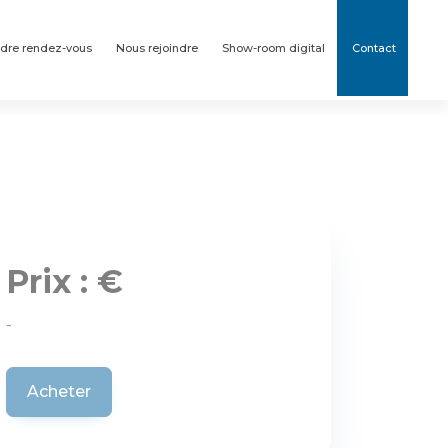
dre rendez-vous
Nous rejoindre
Show-room digital
Contact
Prix : €
-
Acheter