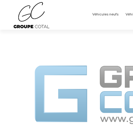
Panneau de gestion des cookies
Véhicules neufs
Véhi