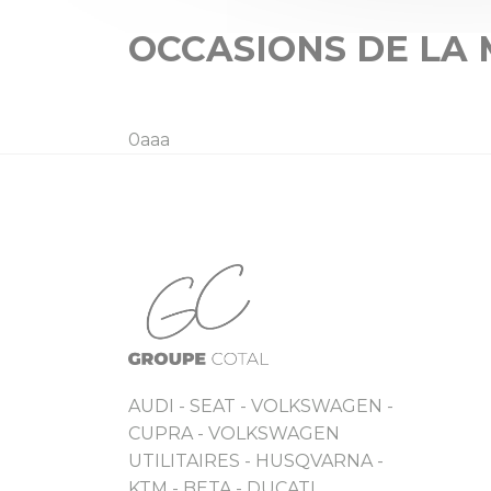
OCCASIONS DE LA
0aaa
AUDI - SEAT - VOLKSWAGEN -
CUPRA - VOLKSWAGEN
UTILITAIRES - HUSQVARNA -
KTM - BETA - DUCATI