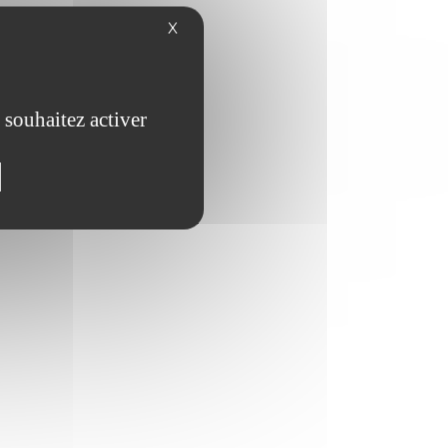
X
 souhaitez activer