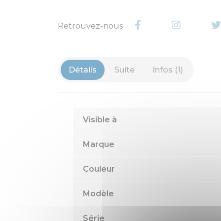
Retrouvez-nous
Détails
Suite
Infos (1)
Visible à
Marque
Couleur
Modèle
Série