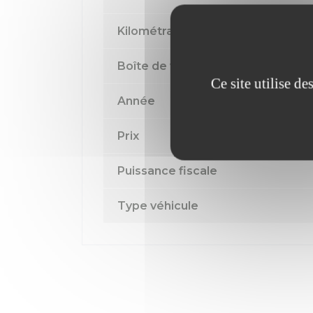
Kilométrage
Boîte de vitesse
Ce site utilise d
Année
Prix
Puissance fiscale
Type véhicule