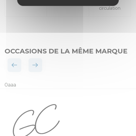
Places
Mise en
circulation
OCCASIONS DE LA MÊME MARQUE
0aaa