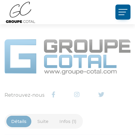
Panneau de gestion des cookies
Retrouvez-nous
Détails
Suite
Infos (1)