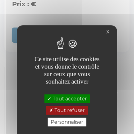
Prix : €
-
X
Acheter
Ce site utilise des cookies
et vous donne le contrôle
sur ceux que vous
souhaitez activer
//
Kilométrage
Carburant
Tout accepter
Année
Tout refuser
Personnaliser
Transmission